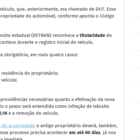
e Veículo, que, anteriormente, era chamado de DUT. Esse
propriedade do automóvel, conforme aponta o Código
ânsito estadual (DETRAN) reconhece a
titularidade
do
ntece durante o registro inicial do veículo.
a obrigatória, em mais quatro casos:
residência do proprietário;
 veículo;
 providências necessárias quanto a efetivação da nova
ós o prazo será entendida como infração de trânsito
0,16
e a remoção do veículo.
a de propriedade
o antigo proprietário deverá, também,
esse processo precisa acontecer
em até 60 dias
. Já nos
ma imediata.