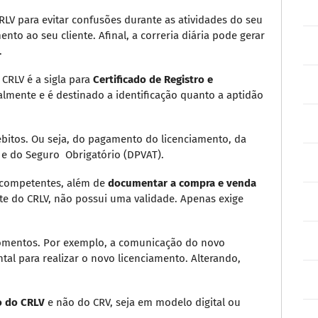
RLV para evitar confusões durante as atividades do seu
nto ao seu cliente. Afinal, a correria diária pode gerar
.
CRLV é a sigla para
Certificado de Registro e
ualmente e é destinado a identificação quanto a aptidão
bitos. Ou seja, do pagamento do licenciamento, da
) e do Seguro
Obrigatório (DPVAT).
s competentes, além de
documentar a compra e venda
te do CRLV, não possui uma validade. Apenas exige
momentos. Por exemplo, a comunicação do novo
al para realizar o novo licenciamento. Alterando,
o do CRLV
e não do CRV, seja em modelo digital ou