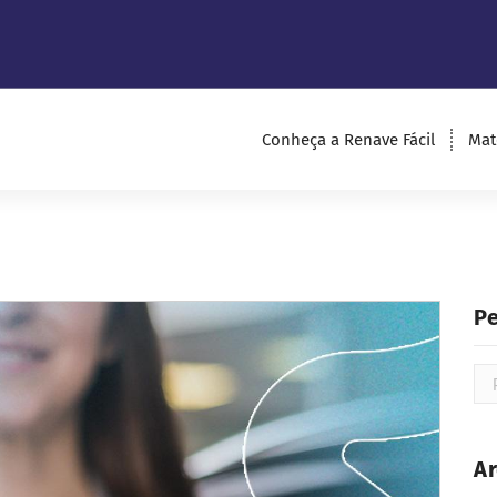
Conheça a Renave Fácil
Mat
P
A