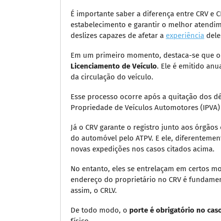
É importante saber a diferença entre CRV e C
estabelecimento e garantir o melhor atendime
deslizes capazes de afetar a
experiência
dele
Em um primeiro momento, destaca-se que o 
Licenciamento de Veículo
. Ele é emitido an
da circulação do veículo.
Esse processo ocorre após a quitação dos dé
Propriedade de Veículos Automotores (IPVA
Já o CRV garante o registro junto aos órgão
do automóvel pelo ATPV. E ele, diferentemen
novas expedições nos casos citados acima.
No entanto, eles se entrelaçam em certos 
endereço do proprietário no CRV é fundament
assim, o CRLV.
De todo modo, o
porte é obrigatório no cas