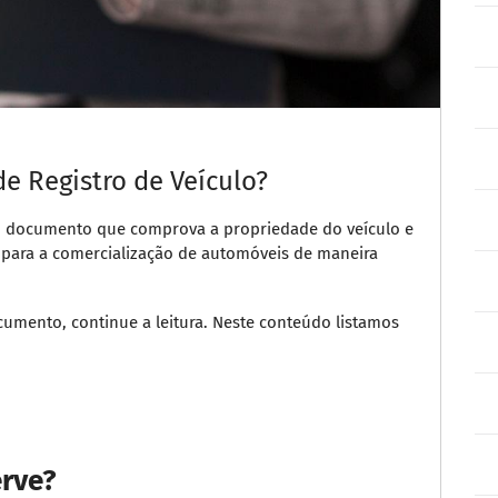
de Registro de Veículo?
é o documento que comprova a propriedade do veículo e
 para a comercialização de automóveis de maneira
umento, continue a leitura. Neste conteúdo listamos
erve?