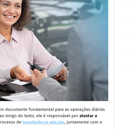
é um documento fundamental para as operações diárias
ao longo do texto, ele é responsável por
atestar a
 processo de
transferência veicular
, juntamente com o