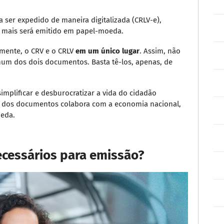
a ser expedido de maneira digitalizada (CRLV-e),
o mais será emitido em papel-moeda.
amente, o CRV e o CRLV
em um único lugar
. Assim, não
hum dos dois documentos. Basta tê-los, apenas, de
implificar e desburocratizar a vida do cidadão
dos documentos colabora com a economia nacional,
oeda.
ecessários para emissão?