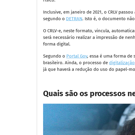
físico.
Inclusive, em janeiro de 2021, o CRLV passou 
segundo o
DETRAN
. Isto é, o documento nã
O CRLV-e, neste formato, vincula, automatic
será necessário realizar a impressão de nen
forma digital.
Segundo o
Portal Gov
, essa é uma forma de s
brasileiro. Ainda, o processo de
digitalização
já que haverá a redução do uso do papel-m
Quais são os processos n