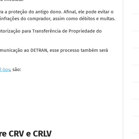
 a proteção do antigo dono. Afinal, ele pode evitar o
 infrações do comprador, assim como débitos e multas.
utorização para Transferência de Propriedade do
comunicação ao DETRAN, esse processo também será
l Gov
, são:
re CRV e CRLV