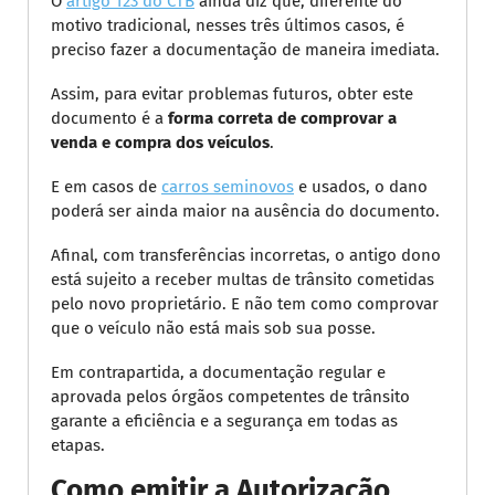
O
artigo 123 do CTB
ainda diz que, diferente do
motivo tradicional, nesses três últimos casos, é
preciso fazer a documentação de maneira imediata.
Assim, para evitar problemas futuros, obter este
documento é a
forma correta de comprovar a
venda e compra dos veículos
.
E em casos de
carros seminovos
e usados, o dano
poderá ser ainda maior na ausência do documento.
Afinal, com transferências incorretas, o antigo dono
está sujeito a receber multas de trânsito cometidas
pelo novo proprietário. E não tem como comprovar
que o veículo não está mais sob sua posse.
Em contrapartida, a documentação regular e
aprovada pelos órgãos competentes de trânsito
garante a eficiência e a segurança em todas as
etapas.
Como emitir a Autorização