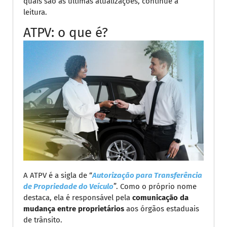
quais são as últimas atualizações, continue a
leitura.
ATPV: o que é?
A ATPV é a sigla de “
Autorização para Transferência
de Propriedade do Veículo
”. Como o próprio nome
destaca, ela é responsável pela
comunicação da
mudança entre proprietários
aos órgãos estaduais
de trânsito.