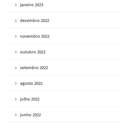
janeiro 2023
dezembro 2022
novembro 2022
outubro 2022
setembro 2022
agosto 2022
julho 2022
junho 2022