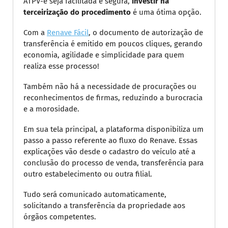
ATPV-e seja facilitada e segura,
investir na
terceirização do procedimento
é uma ótima opção.
Com a
Renave Fácil
, o documento de autorização de
transferência é emitido em poucos cliques, gerando
economia, agilidade e simplicidade para quem
realiza esse processo!
Também não há a necessidade de procurações ou
reconhecimentos de firmas, reduzindo a burocracia
e a morosidade.
Em sua tela principal, a plataforma disponibiliza um
passo a passo referente ao fluxo do Renave. Essas
explicações vão desde o cadastro do veículo até a
conclusão do processo de venda, transferência para
outro estabelecimento ou outra filial.
Tudo será comunicado automaticamente,
solicitando a transferência da propriedade aos
órgãos competentes.