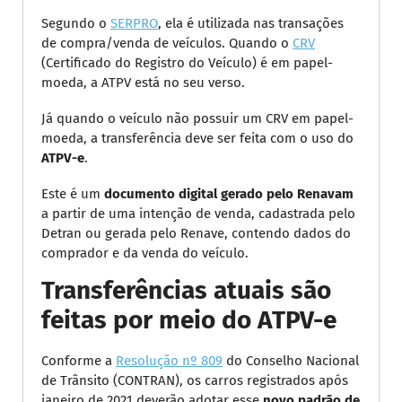
Segundo o
SERPRO
, ela é utilizada nas transações
de compra/venda de veículos. Quando o
CRV
(Certificado do Registro do Veículo) é em papel-
moeda, a ATPV está no seu verso.
Já quando o veículo não possuir um CRV em papel-
moeda, a transferência deve ser feita com o uso do
ATPV-e
.
Este é um
documento digital gerado pelo Renavam
a partir de uma intenção de venda, cadastrada pelo
Detran ou gerada pelo Renave, contendo dados do
comprador e da venda do veículo.
Transferências atuais são
feitas por meio do ATPV-e
Conforme a
Resolução nº 809
do Conselho Nacional
de Trânsito (CONTRAN), os carros registrados após
janeiro de 2021 deverão adotar esse
novo padrão de