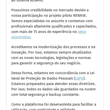
ao sistema RENAVE.
Possuímos credibilidade no mercado devido a
nossa participação no projeto piloto RENAVE.
Somos especialistas no assunto e contamos com
profissionais altamente qualificados e capacitados,
com mais de 15 anos de experiência no
setor
automotivo
.
Acreditamos na modernização dos processos e na
inovação. Por isso, estamos sempre atualizados
com as novas tecnologias, legislações e normas
para garantir a segurança do seu negócio.
Dessa forma, estamos em concordância com a Lei
Geral de Proteção de Dados Pessoais (
LGPD
).
Estamos preparados para atender essas diretrizes.
Por isso, todos os dados são guardados na nuvem
com total segurança e backup constante.
Como a plataforma foi desenvolvida para facilitar a
utilização, com praticidade e agilidade,