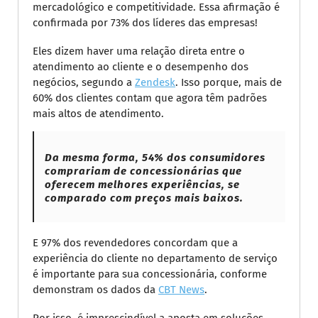
mercadológico e competitividade. Essa afirmação é
confirmada por 73% dos líderes das empresas!
Eles dizem haver uma relação direta entre o
atendimento ao cliente e o desempenho dos
negócios, segundo a
Zendesk
. Isso porque, mais de
60% dos clientes contam que agora têm padrões
mais altos de atendimento.
Da mesma forma, 54% dos consumidores
comprariam de concessionárias que
oferecem melhores experiências, se
comparado com preços mais baixos.
E 97% dos revendedores concordam que a
experiência do cliente no departamento de serviço
é importante para sua concessionária, conforme
demonstram os dados da
CBT News
.
Por isso, é imprescindível a aposta em soluções,