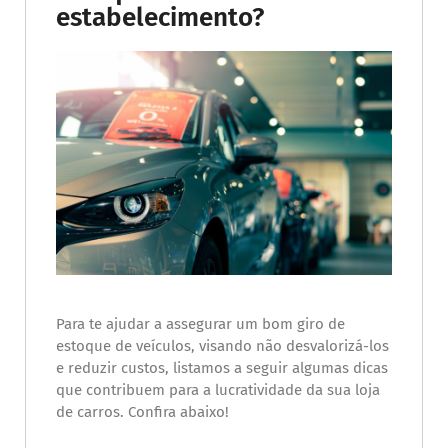
estabelecimento?
Para te ajudar a assegurar um bom giro de
estoque de veículos, visando não desvalorizá-los
e reduzir custos, listamos a seguir algumas dicas
que contribuem para a lucratividade da sua loja
de carros. Confira abaixo!