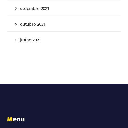
dezembro 2021
outubro 2021
junho 2021
Menu