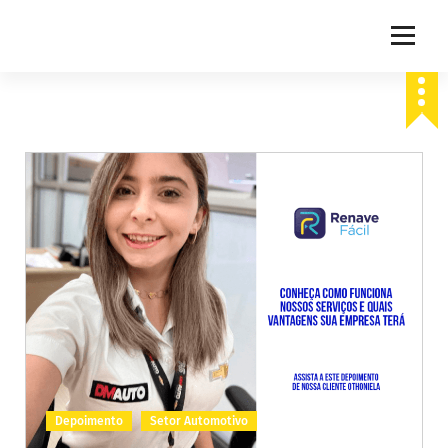
Blog Renave Fácil
Blog da Renave Fácil
Depoimento
Setor Automotivo